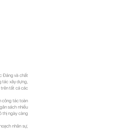
c Đảng và chất
g tác xây dựng,
trên tất cả các
 công tác toàn
ngân sách nhiều
ô thị ngày càng
 hoạch nhân sự,