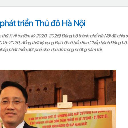
phát triển Thủ đô Hà Nội
u lần thứ XVII (nhiệm kỳ 2020-2025) Đảng bộ thành phố Hà Nội đã chia 
 2015-2020, đồng thời kỳ vọng Đại hội sẽ bầu Ban Chấp hành Đảng bộ
i pháp phát triển đột phá cho Thủ đô trong những năm tới.