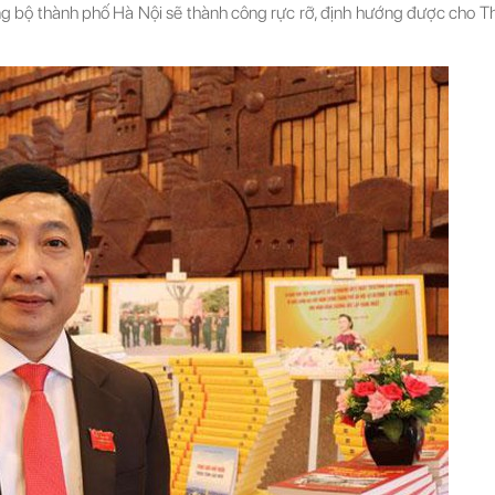
g bộ thành phố Hà Nội sẽ thành công rực rỡ, định hướng được cho Th