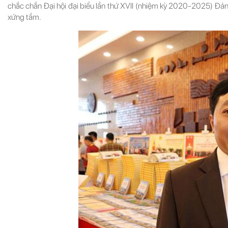
chắc chắn Đại hội đại biểu lần thứ XVII (nhiệm kỳ 2020-2025) Đản
xứng tầm.