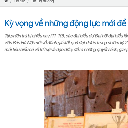
Tin tức
Tin Thị trường
Kỳ vọng về những động lực mới để 
Tại phiên trù bị chiều nay (11-10), các đại biểu dự Đại hội đại biể
viên Báo Hà Nội mới về đánh giá kết quả đạt được trong nhiệm kỳ
mới tiêu biểu cả về trí tuệ và đạo đức; đề ra những quyết sách, giả