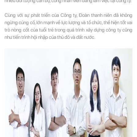
nhiều đối tượng cán bộ, công nhân viên đang làm việc tại công ty.
Cùng với sự phát triển của Công ty, Đoàn thanh niên đã không
ngừng củng cố, lớn mạnh về lực lượng và tổ chức, thể hiện tốt vai
trò nòng cốt của tuổi trẻ trong quá trình xây dựng công ty cũng
như tiến trình hội nhập của thủ đô và đất nước.