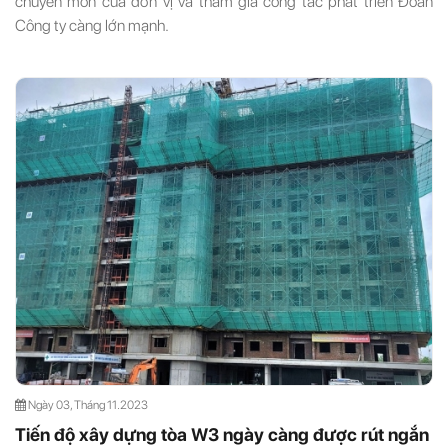
chuyên môn của đơn vị và tham gia công tác phát triển Đoàn
Công ty càng lớn mạnh.
Ngày 03, Tháng 11.2023
Tiến độ xây dựng tòa W3 ngày càng được rút ngắn