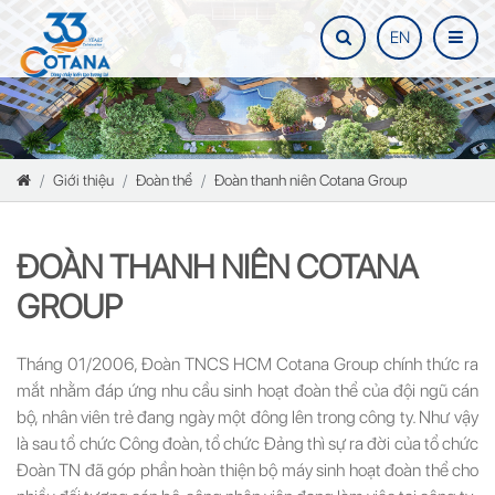
EN
Giới thiệu
Đoàn thể
Đoàn thanh niên Cotana Group
ĐOÀN THANH NIÊN COTANA
GROUP
Tháng 01/2006, Đoàn TNCS HCM Cotana Group chính thức ra
mắt nhằm đáp ứng nhu cầu sinh hoạt đoàn thể của đội ngũ cán
bộ, nhân viên trẻ đang ngày một đông lên trong công ty. Như vậy
là sau tổ chức Công đoàn, tổ chức Đảng thì sự ra đời của tổ chức
Đoàn TN đã góp phần hoàn thiện bộ máy sinh hoạt đoàn thể cho