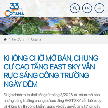
EN
Tin tức
Tin Cotana
KHÔNG CHỜ MỞ BÁN, CHUNG
CƯ CAO TẦNG EAST SKY VẪN
RỰC SÁNG CÔNG TRƯỜNG
NGÀY ĐÊM
Được chính thức khởi công từ tháng 3/2026, dù chưa mở bán
nhưng công trường chung cư cao tầng EAST SKY vẫn luôn duy
trì không khí thi công khẩn trương và đầy quyết tâm, từng ngày