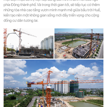
phía Đông thành phố. Và trong thời gian tới, sẽ tiếp tục có thêm
những tòa nhà cao tầng vươn mình mạnh mẽ giữa bầu trời Huế,
kiến tạo nên một không gian sống mới đầy triển vọng cho cộng
đồng cư dân tương lai.