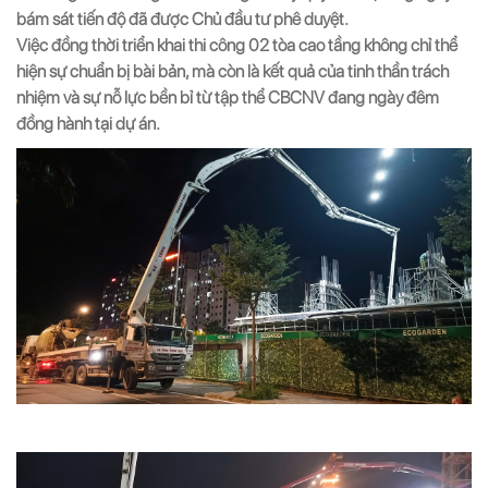
bám sát tiến độ đã được Chủ đầu tư phê duyệt.
Việc đồng thời triển khai thi công 02 tòa cao tầng không chỉ thể
hiện sự chuẩn bị bài bản, mà còn là kết quả của tinh thần trách
nhiệm và sự nỗ lực bền bỉ từ tập thể CBCNV đang ngày đêm
đồng hành tại dự án.