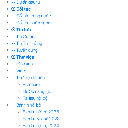
-- Dự án đầu tư
Đối tác
-- Đối tác trong nước
-- Đối tác nước ngoài
Tin tức
-- Tin Cotana
-- Tin Thị trường
-- Tuyển dụng
Thư viện
-- Hình ảnh
-- Video
-- Thư viện tài liệu
Brochure
Hồ Sơ năng lực
Tài liệu nội bộ
-- Bản tin nội bộ
Bản tin nội bộ 2025
Bản tin Nội bộ 2023
Bản tin nội bộ 2024