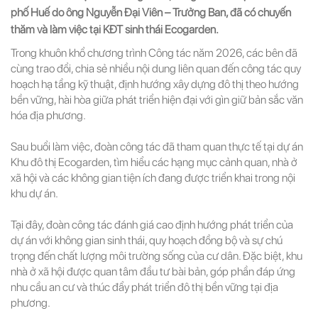
phố Huế do ông Nguyễn Đại Viên – Trưởng Ban, đã có chuyến 
thăm và làm việc tại KĐT sinh thái Ecogarden.
Trong khuôn khổ chương trình Công tác năm 2026, các bên đã 
cùng trao đổi, chia sẻ nhiều nội dung liên quan đến công tác quy 
hoạch hạ tầng kỹ thuật, định hướng xây dựng đô thị theo hướng 
bền vững, hài hòa giữa phát triển hiện đại với gìn giữ bản sắc văn 
hóa địa phương.
Sau buổi làm việc, đoàn công tác đã tham quan thực tế tại dự án 
Khu đô thị Ecogarden, tìm hiểu các hạng mục cảnh quan, nhà ở 
xã hội và các không gian tiện ích đang được triển khai trong nội 
khu dự án.
Tại đây, đoàn công tác đánh giá cao định hướng phát triển của 
dự án với không gian sinh thái, quy hoạch đồng bộ và sự chú 
trọng đến chất lượng môi trường sống của cư dân. Đặc biệt, khu 
nhà ở xã hội được quan tâm đầu tư bài bản, góp phần đáp ứng 
nhu cầu an cư và thúc đẩy phát triển đô thị bền vững tại địa 
phương.