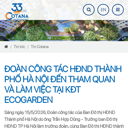
EN
Tin tức
Tin Cotana
ĐOÀN CÔNG TÁC HĐND THÀNH
PHỐ HÀ NỘI ĐẾN THAM QUAN
VÀ LÀM VIỆC TẠI KĐT
ECOGARDEN
Sáng ngày 15/5/2026, Đoàn công tác của Ban Đô thị HĐND 
Thành phố Hà Nội do ông Trần Hợp Dũng - Trưởng ban Đô thị 
HĐND TP Hà Nội làm trưởng đoàn, cùng Ban Đô thị HĐND thành 