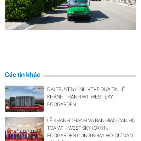
Các tin khác
ĐÀI TRUYỀN HÌNH VTV8 ĐƯA TIN LỄ
KHÁNH THÀNH W1-WEST SKY,
ECOGARDEN
LỄ KHÁNH THÀNH VÀ BÀN GIAO CĂN HỘ
TÒA W1 – WEST SKY (OXH1).
ECOGARDEN CÙNG NGÀY HỘI CƯ DÂN