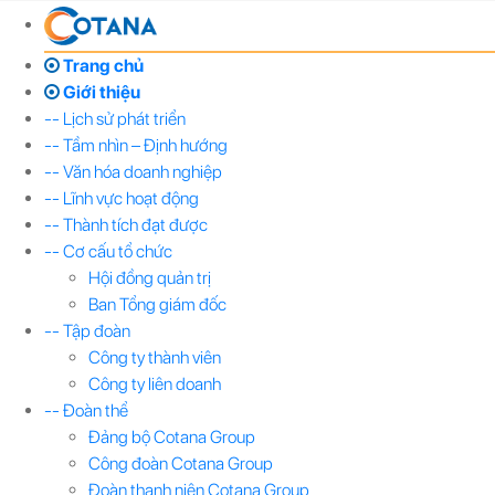
Trang chủ
Giới thiệu
-- Lịch sử phát triển
-- Tầm nhìn – Định hướng
-- Văn hóa doanh nghiệp
-- Lĩnh vực hoạt động
-- Thành tích đạt được
-- Cơ cấu tổ chức
Hội đồng quản trị
Ban Tổng giám đốc
-- Tập đoàn
Công ty thành viên
Công ty liên doanh
-- Đoàn thể
Đảng bộ Cotana Group
Công đoàn Cotana Group
Đoàn thanh niên Cotana Group